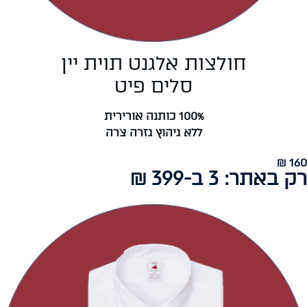
חולצות אלגנט תוית יין
סלים פיט
100% כותנה אורירית
ללא גיהוץ גזרה צרה
160 ₪
רק באתר: 3 ב-399 ₪