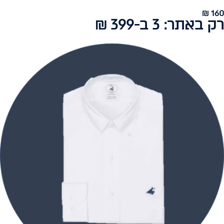
160 ₪
רק באתר: 3 ב-399 ₪