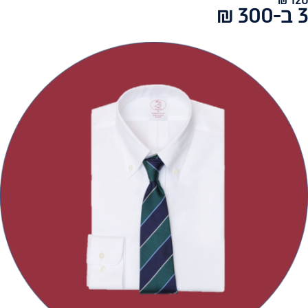
120 ₪
3 ב-300 ₪