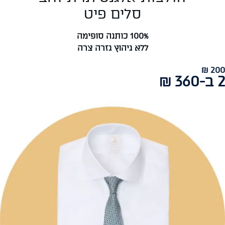
סלים פיט
100% כותנה סופימה
ללא גיהוץ גזרה צרה
200 ₪
2 ב-360 ₪