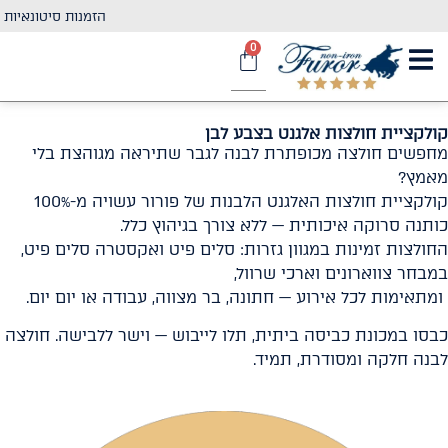
לתוכן
הזמנות סיטונאיות
0
קולקציית חולצות אלגנט בצבע לבן
מחפשים חולצה מכופתרת לבנה לגבר שתיראה מגוהצת בלי
מאמץ?
קולקציית חולצות האלגנט הלבנות של פורור עשויה מ-100%
כותנה סרוקה איכותית — ללא צורך בגיהוץ כלל.
החולצות זמינות במגוון גזרות: סלים פיט ואקסטרה סלים פיט,
במבחר צווארונים וארכי שרוול,
ומתאימות לכל אירוע — חתונה, בר מצווה, עבודה או יום יום.
כבסו במכונת כביסה ביתית, תלו לייבוש — וישר ללבישה. חולצה
לבנה חלקה ומסודרת, תמיד.