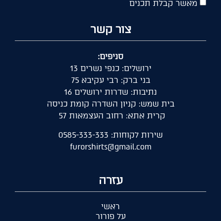
מאשר קבלת תכנים
צור קשר
סניפים:
ירושלים: כנפי נשרים 13
בני ברק: רבי עקיבא 75
נתיבות: שדרות ירושלים 16
בית שמש: קניון השדרה קומת כניסה
קרית אתא: רחוב העצמאות 57
שירות לקוחות: 0585-333-333
furorshirts@gmail.com
עזרה
ראשי
על פורור